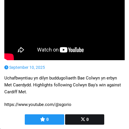
September 10, 2025
Uchafbwyntiau yn dilyn buddugoliaeth Bae Colwyn yn erbyn
Met Caerdydd. Highlights following Colwyn Bay's win against
Cardiff Met.
https://www.youtube.com/@sgorio
0
0